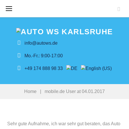
Skip
to
content
info@autows.de
Mo.-Fr.: 9:00-17:00
+49 174 888 98 33
Home
|
mobile.de User at 04.01.2017
Sehr gute Aufnahme, ich war sehr gut beraten, das Auto