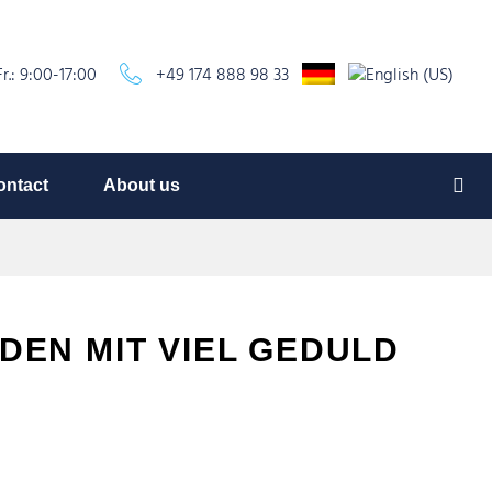
r.: 9:00-17:00
+49 174 888 98 33
ontact
About us
DEN MIT VIEL GEDULD