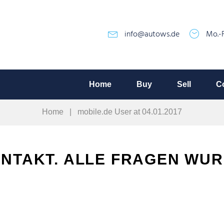
info@autows.de
Mo.-F
Home
Buy
Sell
C
Home
|
mobile.de User at 04.01.2017
NTAKT. ALLE FRAGEN WUR