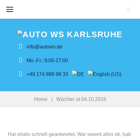
Skip
to
content
info@autows.de
Mo.-Fr.: 9:00-17:00
+49 174 888 98 33
Home
|
Wächter at 04.10.2016
Hat relativ schnell geantwortet, War soweit alles ok, hab